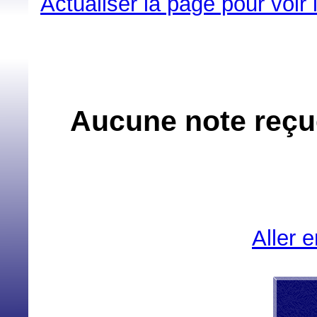
Actualiser la page pour voir
Aucune note reçue
Aller 