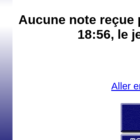
Aucune note reçue p
18:56, le 
Aller 