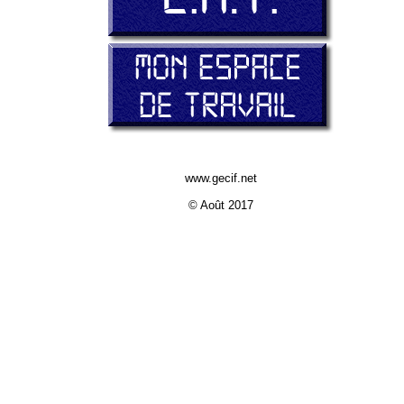
www.gecif.net
© Août 2017