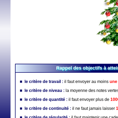
Rappel des objectifs à atte
■
le critère de travail :
il faut envoyer au moins
une
■
le critère de niveau :
la moyenne des notes verte
■
le critère de quantité :
il faut envoyer plus de
100
■
le critère de continuité :
il ne faut jamais laisser
1
■
le critère de régularité :
il faut maintenir une cad