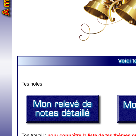
Voici t
Tes notes :
Ton travail :
pour connaître la liste de tes thèmes o