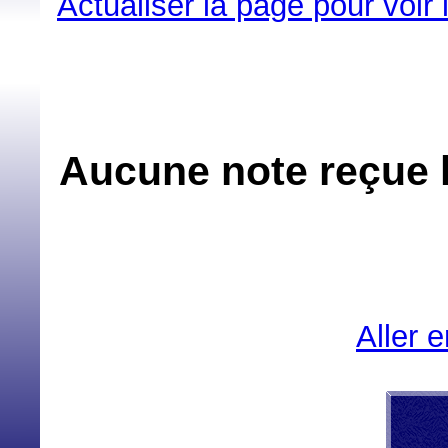
Actualiser la page pour voir
Aucune note reçue 
Aller 