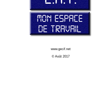
www.gecif.net
© Août 2017