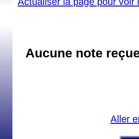
Actualiser la page pour voir
Aucune note reçue
Aller 