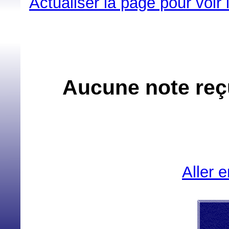
Actualiser la page pour voir
Aucune note reçu
Aller 