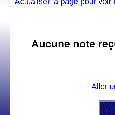
Actualiser la page pour voir
Aucune note reçu
Aller 