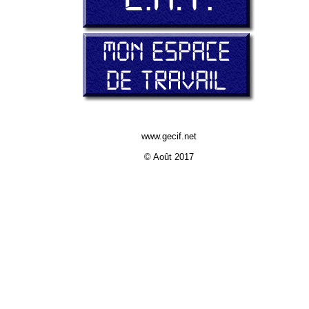
www.gecif.net
© Août 2017