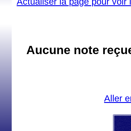
Actualiser la page pour voir
Aucune note reçue
Aller 