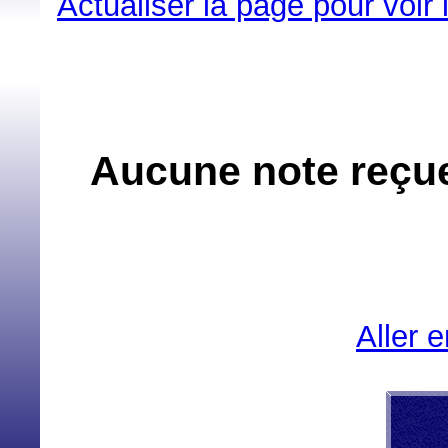
Actualiser la page pour voir
Aucune note reçue
Aller 