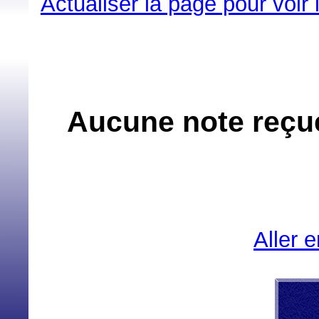
Actualiser la page pour voir
Aucune note reçue
Aller 