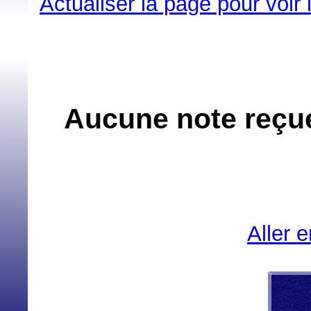
Actualiser la page pour voir
Aucune note reçue
Aller 