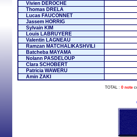
Vivien DEROCHE
Thomas DRELA
Lucas FAUCONNET
Jassem HORRIG
Sylvain KIM
Louis LABRUYERE
Valentin LAGNEAU
Ramzan MATCHALIKASHVILI
Batcheba MAYAMA
Nolann PASDELOUP
Clara SCHOBERT
Patricia WAWERU
Amin ZAKI
TOTAL :
0 note
co