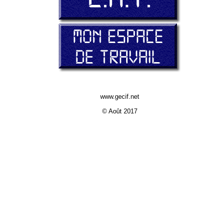
www.gecif.net
© Août 2017