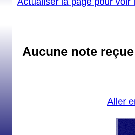
Actualiser la page pour voir
Aucune note reçue
Aller 