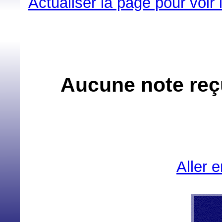
Actualiser la page pour voir
Aucune note reçu
Aller 