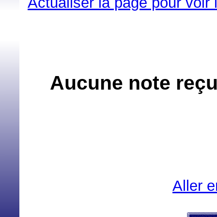
Actualiser la page pour voir
Aucune note reçu
Aller 