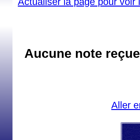
Actualiser la page pour voir
Aucune note reçue
Aller 