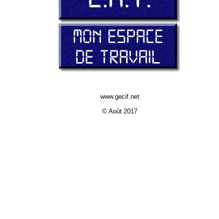
www.gecif.net
© Août 2017