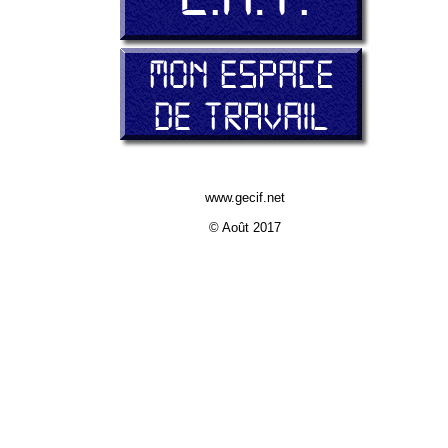
www.gecif.net
© Août 2017