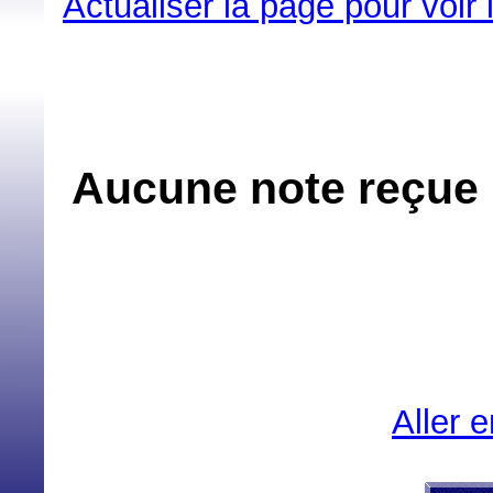
Actualiser la page pour voir
Aucune note reçue 
Aller 