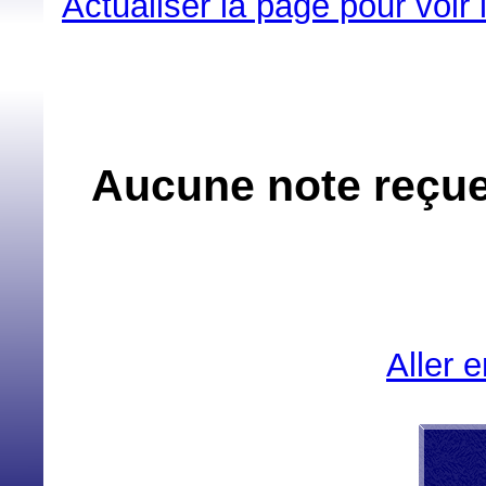
Actualiser la page pour voir
Aucune note reçue
Aller 