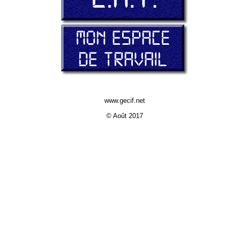
www.gecif.net
© Août 2017