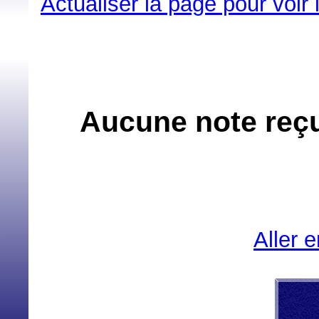
Actualiser la page pour voir
Aucune note reçue
Aller 