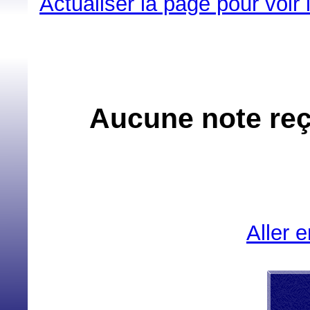
Actualiser la page pour voir
Aucune note reçu
Aller 