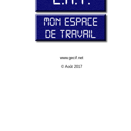
www.gecif.net
© Août 2017