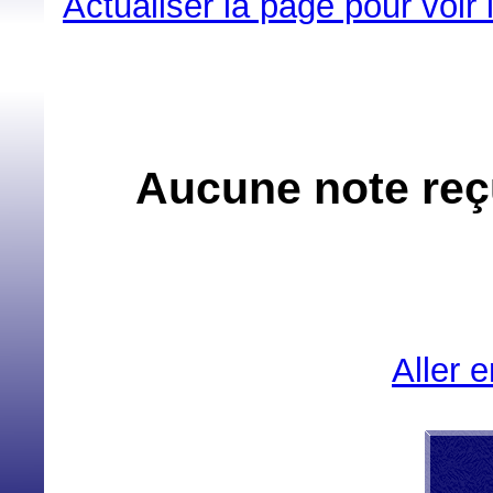
Actualiser la page pour voir
Aucune note reçu
Aller 