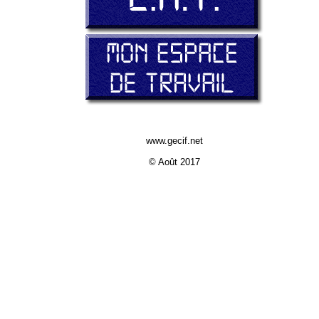
www.gecif.net
© Août 2017