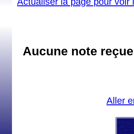
Actualiser la page pour voir
Aucune note reçue 
Aller 