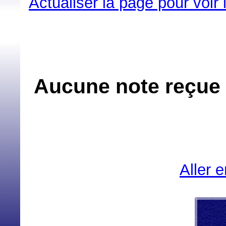
Actualiser la page pour voir
Aucune note reçue 
Aller 