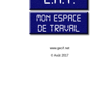
www.gecif.net
© Août 2017