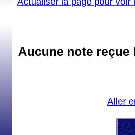
Actualiser la page pour voir
Aucune note reçue 
Aller 