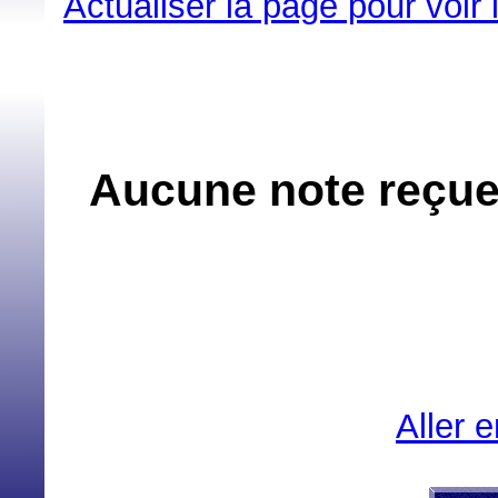
Actualiser la page pour voir
Aucune note reçue
Aller 