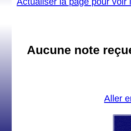
Actualiser la page pour voir
Aucune note reçue
Aller 