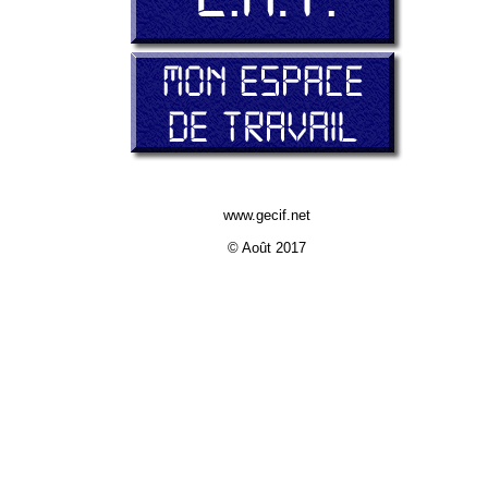
www.gecif.net
© Août 2017