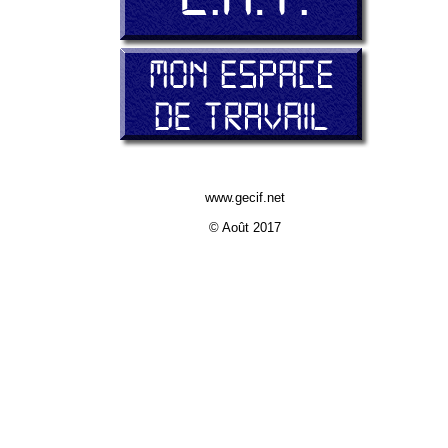
www.gecif.net
© Août 2017