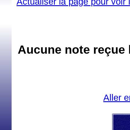
Actualiser la page pour voir
Aucune note reçue l
Aller 