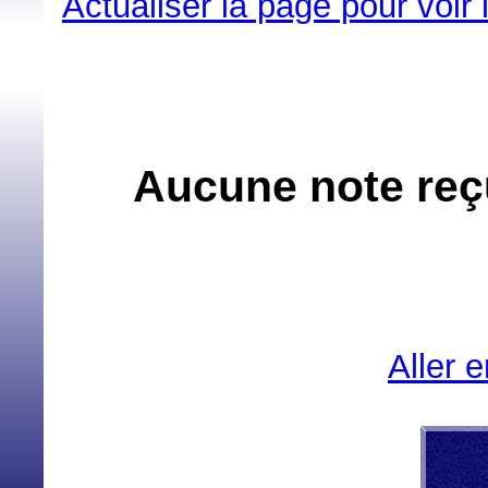
Actualiser la page pour voir
Aucune note reçu
Aller 