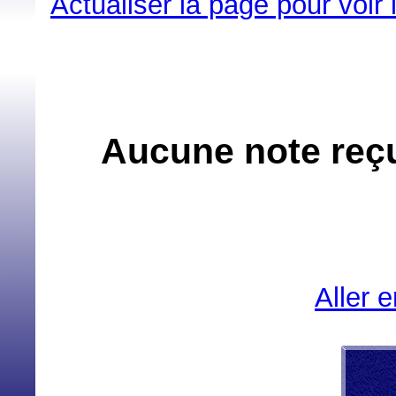
Actualiser la page pour voir
Aucune note reçu
Aller 