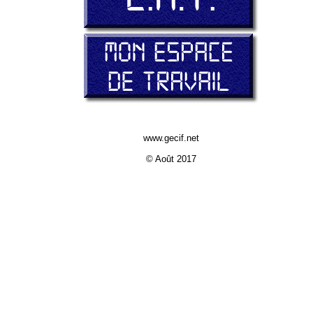
www.gecif.net
© Août 2017