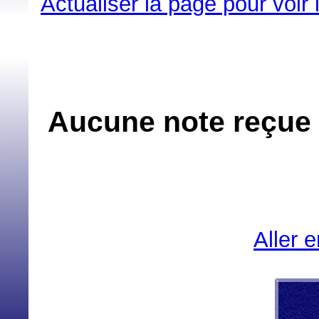
Actualiser la page pour voir
Aucune note reçue 
Aller 