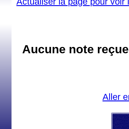
Actualiser la page pour voir
Aucune note reçue
Aller 