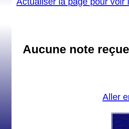
Actualiser la page pour voir
Aucune note reçue 
Aller 