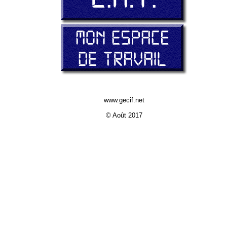
www.gecif.net
© Août 2017