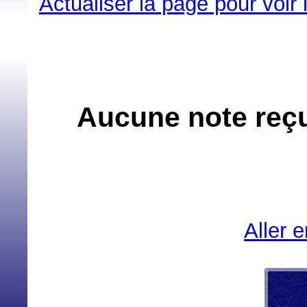
Actualiser la page pour voir
Aucune note reçue
Aller 