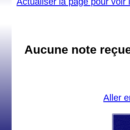
Actualiser la page pour voir
Aucune note reçue 
Aller 