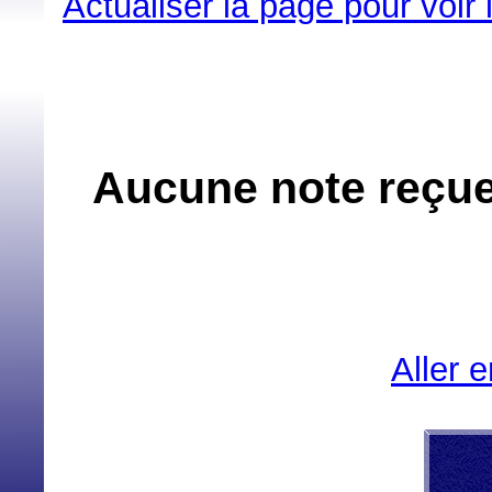
Actualiser la page pour voir
Aucune note reçue
Aller 