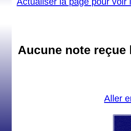
Actualiser la page pour voir
Aucune note reçue l
Aller 